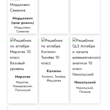
Мордкович
(проф уровень)
Мордкович,
Семенов
Колягин
Мерзляк
Колягин, Ткачёва,
Фёдорова
Никольский
Мерзляк,
Номировский,
Никольский,
Полонский
Потапов