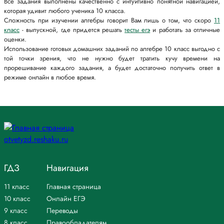
Все задания выполнены качественно с интуитивно понятной навигацией,
которая удивит любого ученика 10 класса.
Сложность при изучении алгебры говорит Вам лишь о том, что скоро
11
класс
- выпускной, где придется решать
тесты егэ
и работать за отличные
оценки.
Использование готовых домашних заданий по алгебре 10 класс выгодно с
той точки зрения, что не нужно будет тратить кучу времени на
прорешивание каждого задания, а будет достаточно получить ответ в
режиме онлайн в любое время.
ГДЗ
Навигация
11 класс
Главная страница
10 класс
Онлайн ЕГЭ
9 класс
Переводы
8 класс
Правообладателям