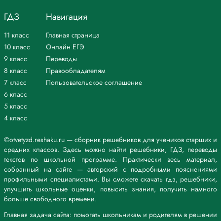
ГДЗ
Навигация
11 класс
Главная страница
10 класс
Онлайн ЕГЭ
9 класс
Переводы
8 класс
Правообладателям
7 класс
Пользовательское соглашение
6 класс
5 класс
4 класс
©otvetyzd.reshaku.ru — сборник решебников для учеников старших и
средних классов. Здесь можно найти решебники, ГДЗ, переводы
текстов по школьной программе. Практически весь материал,
собранный на сайте — авторский с подробными пояснениями
профильными специалистами. Вы сможете скачать гдз, решебники,
улучшить школьные оценки, повысить знания, получить намного
больше свободного времени.
Главная задача сайта: помогать школьникам и родителям в решении