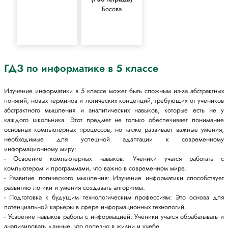
Босова
ГДЗ по информатике в 5 классе
Изучение информатики в 5 классе может быть сложным из-за абстрактных
понятий, новых терминов и логических концепций, требующих от учеников
абстрактного мышления и аналитических навыков, которые есть не у
каждого школьника. Этот предмет не только обеспечивает понимание
основных компьютерных процессов, но также развивает важные умения,
необходимые для успешной адаптации к современному
информационному миру:
- Освоение компьютерных навыков: Ученики учатся работать с
компьютером и программами, что важно в современном мире.
- Развитие логического мышления: Изучение информатики способствует
развитию логики и умения создавать алгоритмы.
- Подготовка к будущим технологическим профессиям: Это основа для
потенциальной карьеры в сфере информационных технологий.
- Усвоение навыков работы с информацией: Ученики учатся обрабатывать и
анализировать данные, что полезно в жизни и учебе.